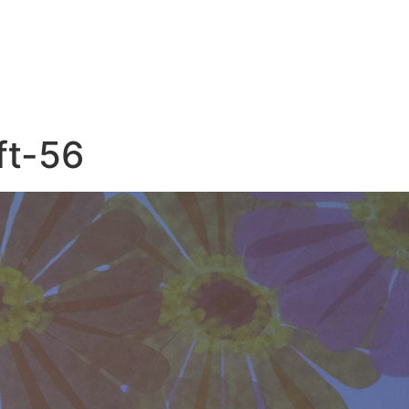
ft-56