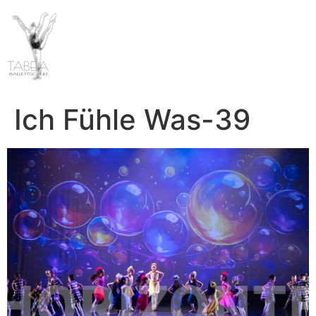
Ich Fühle Was-39