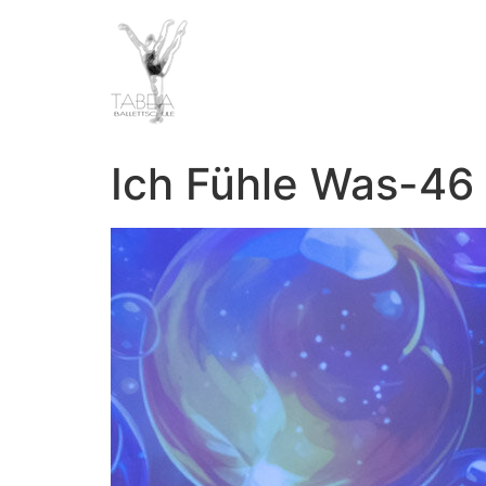
Ich Fühle Was-46