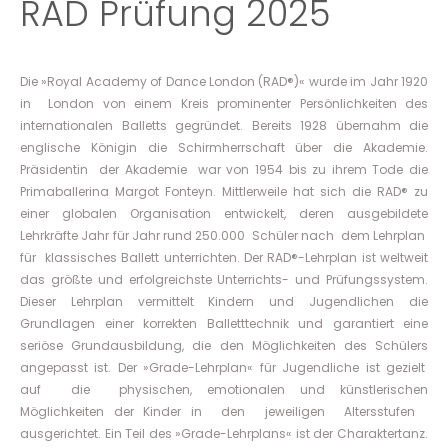
RAD Prüfung 2025
Die »Royal Academy of Dance London (RAD®)« wurde im Jahr 1920
in London von einem Kreis prominenter Persönlichkeiten des
internationalen Balletts gegründet. Bereits 1928 übernahm die
englische Königin die Schirmherrschaft über die Akademie.
Präsidentin der Akademie war von 1954 bis zu ihrem Tode die
Primaballerina Margot Fonteyn. Mittlerweile hat sich die RAD® zu
einer globalen Organisation entwickelt, deren ausgebildete
Lehrkräfte Jahr für Jahr rund 250.000 Schüler nach dem Lehrplan
für klassisches Ballett unterrichten. Der RAD®-Lehrplan ist weltweit
das größte und erfolgreichste Unterrichts- und Prüfungssystem.
Dieser Lehrplan vermittelt Kindern und Jugendlichen die
Grundlagen einer korrekten Balletttechnik und garantiert eine
seriöse Grundausbildung, die den Möglichkeiten des Schülers
angepasst ist. Der »Grade-Lehrplan« für Jugendliche ist gezielt
auf die physischen, emotionalen und künstlerischen
Möglichkeiten der Kinder in den jeweiligen Altersstufen
ausgerichtet. Ein Teil des »Grade-Lehrplans« ist der Charaktertanz.